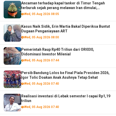
Ancaman terhadap kapal tanker di Timur Tengah
terburuk sejak perang melawan Iran dimulai,
menurut analis
Wed, 05 Aug 2026 08:05
Kasus Naik Sidik, Erin Wartia Bakal Diperiksa Buntut
Dugaan Penganiayaan ART
Wed, 05 Aug 2026 08:00
Pemerintah Raup Rp40 Triliun dari ORI030,
Didominasi Investor Milenial
Wed, 05 Aug 2026 07:44
Persib Bandung Lolos ke Final Piala Presiden 2026,
Igor Tolic Doakan Anak Asuhnya Tetap Sehat
Wed, 05 Aug 2026 07:40
Realisasi investasi di Lebak semester I capai Rp1,19
triliun
Wed, 05 Aug 2026 07:40