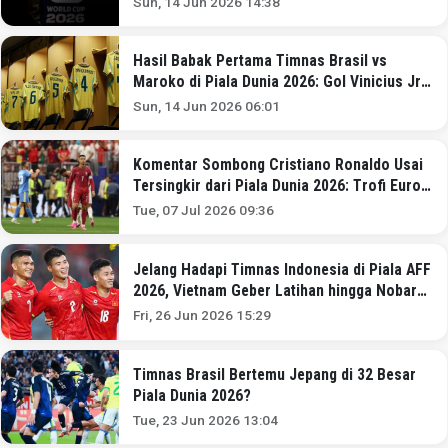
Sun, 14 Jun 2026 14:38
Hasil Babak Pertama Timnas Brasil vs
Maroko di Piala Dunia 2026: Gol Vinicius Jr
Selamatkan Muka Brasil!
Sun, 14 Jun 2026 06:01
Komentar Sombong Cristiano Ronaldo Usai
Tersingkir dari Piala Dunia 2026: Trofi Euro
2016 Setara Piala Dunia
Tue, 07 Jul 2026 09:36
Jelang Hadapi Timnas Indonesia di Piala AFF
2026, Vietnam Geber Latihan hingga Nobar
Piala Dunia 2026
Fri, 26 Jun 2026 15:29
Timnas Brasil Bertemu Jepang di 32 Besar
Piala Dunia 2026?
Tue, 23 Jun 2026 13:04