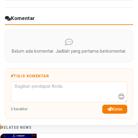
Komentar
Belum ada komentar. Jadilah yang pertama berkomentar.
TULIS KOMENTAR
😊
Kirim
0
karakter
RELATED NEWS