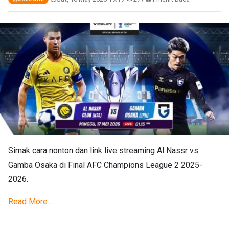
Simak cara nonton dan link live streaming Al Nassr vs
Gamba Osaka di Final AFC Champions League 2 2025-
2026.
Read More...