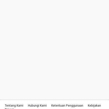
Tentang Kami
Hubungi Kami
Ketentuan Penggunaan
Kebijakan