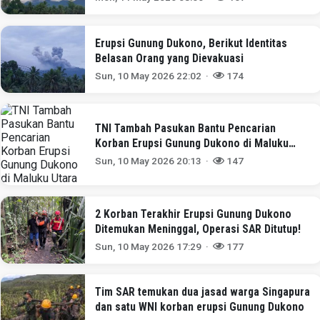
Erupsi Gunung Dukono, Berikut Identitas
Belasan Orang yang Dievakuasi
Sun, 10 May 2026 22:02 ·
174
TNI Tambah Pasukan Bantu Pencarian
Korban Erupsi Gunung Dukono di Maluku
Utara
Sun, 10 May 2026 20:13 ·
147
2 Korban Terakhir Erupsi Gunung Dukono
Ditemukan Meninggal, Operasi SAR Ditutup!
Sun, 10 May 2026 17:29 ·
177
Tim SAR temukan dua jasad warga Singapura
dan satu WNI korban erupsi Gunung Dukono