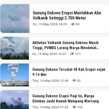
Gunung Dukono Erupsi Muntahkan Abu
Vulkanik Setinggi 2.700 Meter
Fri, 15 May 2026 18:29 ·
99
Aktivitas Vulkanik Gunung Dukono Masih
Tinggi, PVMBG Larang Warga Mendekat
Radius 4 Km
Fri, 15 May 2026 16:07 ·
121
Gunung Dukono Tercatat 48 Kali Erupsi sejak
9-14 Mei
Thu, 14 May 2026 12:49 ·
92
Gunung Dukono Erupsi Pagi Ini, Warga
Diimbau Jauhi Kawah Malupang Warirang
Thu, 14 May 2026 07:33 ·
152