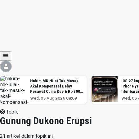
Hakim MK Nilai Tak Masuk
iOS 27 kap
Akal Kompensasi Delay
iPhone y
Pesawat Cuma Kue & Rp 300
fitur baru
Ribu
Wed, 05 Aug 2026 08:09
Wed, 05 
Topik
Gunung Dukono Erupsi
21 artikel dalam topik ini