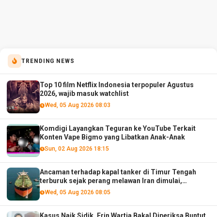
TRENDING NEWS
Top 10 film Netflix Indonesia terpopuler Agustus
2026, wajib masuk watchlist
Wed, 05 Aug 2026 08:03
Komdigi Layangkan Teguran ke YouTube Terkait
Konten Vape Bigmo yang Libatkan Anak-Anak
Sun, 02 Aug 2026 18:15
Ancaman terhadap kapal tanker di Timur Tengah
terburuk sejak perang melawan Iran dimulai,
menurut analis
Wed, 05 Aug 2026 08:05
Kasus Naik Sidik, Erin Wartia Bakal Diperiksa Buntut