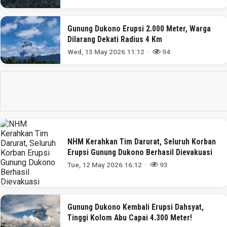
Gunung Dukono Erupsi 2.000 Meter, Warga
Dilarang Dekati Radius 4 Km
Wed, 13 May 2026 11:12 ·
94
NHM Kerahkan Tim Darurat, Seluruh Korban
Erupsi Gunung Dukono Berhasil Dievakuasi
Tue, 12 May 2026 16:12 ·
93
Gunung Dukono Kembali Erupsi Dahsyat,
Tinggi Kolom Abu Capai 4.300 Meter!