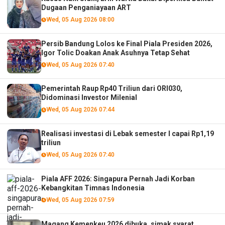
Dugaan Penganiayaan ART
Wed, 05 Aug 2026 08:00
Persib Bandung Lolos ke Final Piala Presiden 2026,
Igor Tolic Doakan Anak Asuhnya Tetap Sehat
Wed, 05 Aug 2026 07:40
Pemerintah Raup Rp40 Triliun dari ORI030,
Didominasi Investor Milenial
Wed, 05 Aug 2026 07:44
Realisasi investasi di Lebak semester I capai Rp1,19
triliun
Wed, 05 Aug 2026 07:40
Piala AFF 2026: Singapura Pernah Jadi Korban
Kebangkitan Timnas Indonesia
Wed, 05 Aug 2026 07:59
Magang Kemenkeu 2026 dibuka, simak syarat,