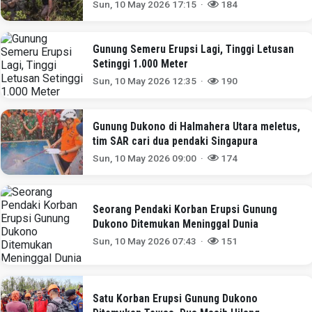
Sun, 10 May 2026 17:15 ·
184
Gunung Semeru Erupsi Lagi, Tinggi Letusan
Setinggi 1.000 Meter
Sun, 10 May 2026 12:35 ·
190
Gunung Dukono di Halmahera Utara meletus,
tim SAR cari dua pendaki Singapura
Sun, 10 May 2026 09:00 ·
174
Seorang Pendaki Korban Erupsi Gunung
Dukono Ditemukan Meninggal Dunia
Sun, 10 May 2026 07:43 ·
151
Satu Korban Erupsi Gunung Dukono