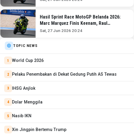
Hasil Sprint Race MotoGP Belanda 2026:
Marc Marquez Finis Keenam, Raul
Fernandez Jadi Pemenang
Sat, 27 Jun 2026 20:24
TOPIC NEWS
World Cup 2026
Pelaku Penembakan di Dekat Gedung Putih AS Tewas
IHSG Anjlok
Dolar Menggila
Nasib IKN
Xin Jingpin Bertemu Trump