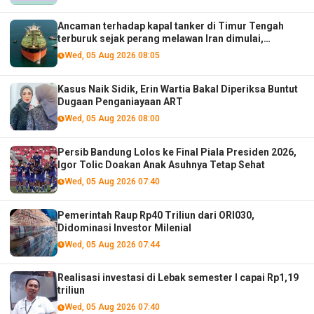
Ancaman terhadap kapal tanker di Timur Tengah
terburuk sejak perang melawan Iran dimulai,
menurut analis
Wed, 05 Aug 2026 08:05
Kasus Naik Sidik, Erin Wartia Bakal Diperiksa Buntut
Dugaan Penganiayaan ART
Wed, 05 Aug 2026 08:00
Persib Bandung Lolos ke Final Piala Presiden 2026,
Igor Tolic Doakan Anak Asuhnya Tetap Sehat
Wed, 05 Aug 2026 07:40
Pemerintah Raup Rp40 Triliun dari ORI030,
Didominasi Investor Milenial
Wed, 05 Aug 2026 07:44
Realisasi investasi di Lebak semester I capai Rp1,19
triliun
Wed, 05 Aug 2026 07:40