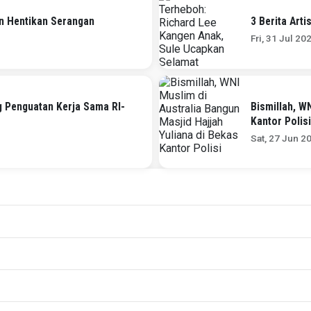
an Hentikan Serangan
3 Berita Art
Fri, 31 Jul 20
 Penguatan Kerja Sama RI-
Bismillah, W
Kantor Polis
Sat, 27 Jun 2