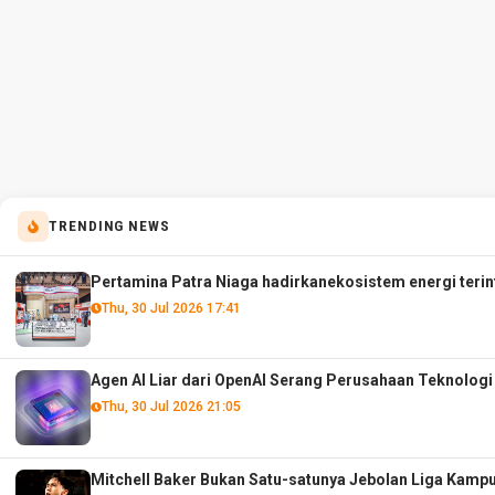
TRENDING NEWS
Pertamina Patra Niaga hadirkanekosistem energi terint
Thu, 30 Jul 2026 17:41
Agen AI Liar dari OpenAI Serang Perusahaan Teknolog
Thu, 30 Jul 2026 21:05
Mitchell Baker Bukan Satu-satunya Jebolan Liga Kam