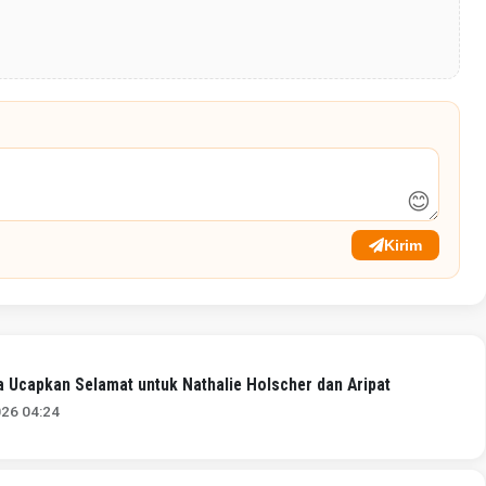
😊
Kirim
a Ucapkan Selamat untuk Nathalie Holscher dan Aripat
026 04:24