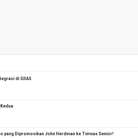
egrasi di GIIAS
i Kedua
pus yang Dipromosikan John Herdman ke Timnas Senior!