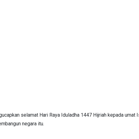
gucapkan selamat Hari Raya Iduladha 1447 Hijriah kepada umat I
mbangun negara itu.