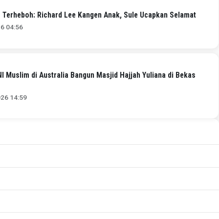
is Terheboh: Richard Lee Kangen Anak, Sule Ucapkan Selamat
26 04:56
NI Muslim di Australia Bangun Masjid Hajjah Yuliana di Bekas
i
026 14:59