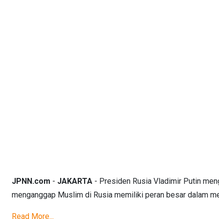
JPNN.com
-
JAKARTA
- Presiden Rusia Vladimir Putin men
menganggap Muslim di Rusia memiliki peran besar dalam me
Read More...