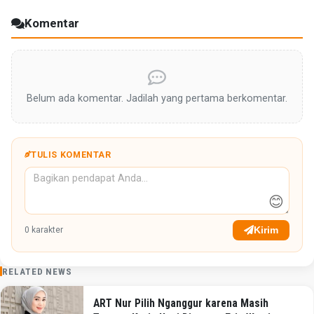
Komentar
Belum ada komentar. Jadilah yang pertama berkomentar.
TULIS KOMENTAR
😊
Kirim
0
karakter
RELATED NEWS
ART Nur Pilih Nganggur karena Masih