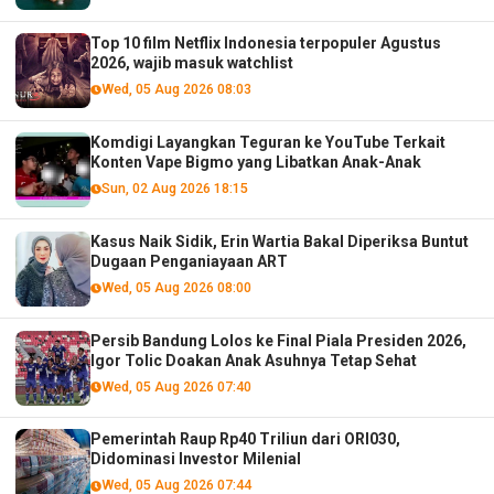
Top 10 film Netflix Indonesia terpopuler Agustus
2026, wajib masuk watchlist
Wed, 05 Aug 2026 08:03
Komdigi Layangkan Teguran ke YouTube Terkait
Konten Vape Bigmo yang Libatkan Anak-Anak
Sun, 02 Aug 2026 18:15
Kasus Naik Sidik, Erin Wartia Bakal Diperiksa Buntut
Dugaan Penganiayaan ART
Wed, 05 Aug 2026 08:00
Persib Bandung Lolos ke Final Piala Presiden 2026,
Igor Tolic Doakan Anak Asuhnya Tetap Sehat
Wed, 05 Aug 2026 07:40
Pemerintah Raup Rp40 Triliun dari ORI030,
Didominasi Investor Milenial
Wed, 05 Aug 2026 07:44