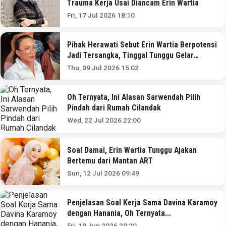
Trauma Kerja Usai Diancam Erin Wartia
Fri, 17 Jul 2026 18:10
Pihak Herawati Sebut Erin Wartia Berpotensi
Jadi Tersangka, Tinggal Tunggu Gelar
Perkara
Thu, 09 Jul 2026 15:02
Oh Ternyata, Ini Alasan Sarwendah Pilih
Pindah dari Rumah Cilandak
Wed, 22 Jul 2026 22:00
Soal Damai, Erin Wartia Tunggu Ajakan
Bertemu dari Mantan ART
Sun, 12 Jul 2026 09:49
Penjelasan Soal Kerja Sama Davina Karamoy
dengan Hanania, Oh Ternyata...
Fri, 19 Jun 2026 20:20