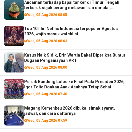
Ancaman terhadap kapal tanker di Timur Tengah
terburuk sejak perang melawan Iran dimulai,
menurut analis
Wed, 05 Aug 2026 08:05
Top 10 film Netflix Indonesia terpopuler Agustus
2026, wajib masuk watchlist
Wed, 05 Aug 2026 08:03
Kasus Naik Sidik, Erin Wartia Bakal Diperiksa Buntut
Dugaan Penganiayaan ART
Wed, 05 Aug 2026 08:00
Persib Bandung Lolos ke Final Piala Presiden 2026,
Igor Tolic Doakan Anak Asuhnya Tetap Sehat
Wed, 05 Aug 2026 07:40
Magang Kemenkeu 2026 dibuka, simak syarat,
jadwal, dan cara daftarnya
Wed, 05 Aug 2026 07:59