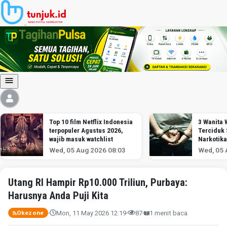
Top 10 film Netflix Indonesia
3 Wanita
terpopuler Agustus 2026,
Terciduk
wajib masuk watchlist
Narkotika
Soekarno
Wed, 05 Aug 2026 08:03
Wed, 05 
Utang RI Hampir Rp10.000 Triliun, Purbaya:
Harusnya Anda Puji Kita
Mon, 11 May 2026 12:19
87
1 menit baca
Okezone