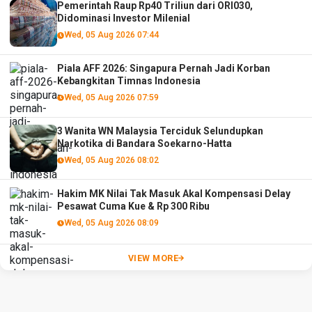
Pemerintah Raup Rp40 Triliun dari ORI030,
Didominasi Investor Milenial
Wed, 05 Aug 2026 07:44
Piala AFF 2026: Singapura Pernah Jadi Korban
Kebangkitan Timnas Indonesia
Wed, 05 Aug 2026 07:59
3 Wanita WN Malaysia Terciduk Selundupkan
Narkotika di Bandara Soekarno-Hatta
Wed, 05 Aug 2026 08:02
Hakim MK Nilai Tak Masuk Akal Kompensasi Delay
Pesawat Cuma Kue & Rp 300 Ribu
Wed, 05 Aug 2026 08:09
VIEW MORE