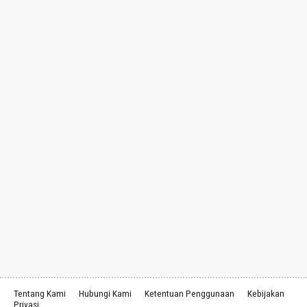
Tentang Kami
Hubungi Kami
Ketentuan Penggunaan
Kebijakan
Privasi