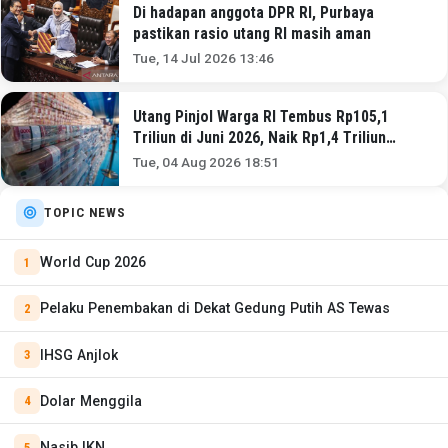
Di hadapan anggota DPR RI, Purbaya
pastikan rasio utang RI masih aman
Tue, 14 Jul 2026 13:46
Utang Pinjol Warga RI Tembus Rp105,1
Triliun di Juni 2026, Naik Rp1,4 Triliun
Sebulan
Tue, 04 Aug 2026 18:51
TOPIC NEWS
World Cup 2026
Pelaku Penembakan di Dekat Gedung Putih AS Tewas
IHSG Anjlok
Dolar Menggila
Nasib IKN