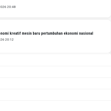
2026 20:48
onomi kreatif mesin baru pertumbuhan ekonomi nasional
026 20:12