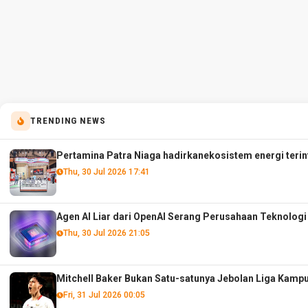
TRENDING NEWS
Pertamina Patra Niaga hadirkanekosistem energi terint
Thu, 30 Jul 2026 17:41
Agen AI Liar dari OpenAI Serang Perusahaan Teknolog
Thu, 30 Jul 2026 21:05
Mitchell Baker Bukan Satu-satunya Jebolan Liga Kam
Fri, 31 Jul 2026 00:05