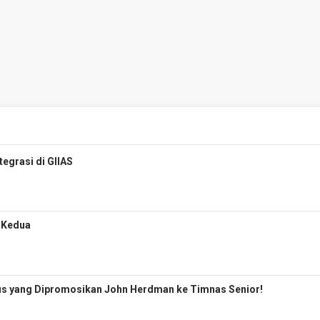
egrasi di GIIAS
i Kedua
pus yang Dipromosikan John Herdman ke Timnas Senior!