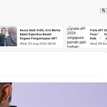
up
Otomotif
Kasus Naik Sidik, Erin Wartia
Piala AFF 2
Bakal Diperiksa Buntut
Pernah Jadi
Dugaan Penganiayaan ART
Kebangkita
Indonesia
Wed, 05 Aug 2026 08:00
Wed, 05 Au