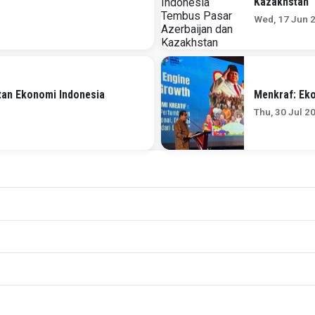
Kazakhstan
Wed, 17 Jun 
an Ekonomi Indonesia
Menkraf: Ek
Thu, 30 Jul 2