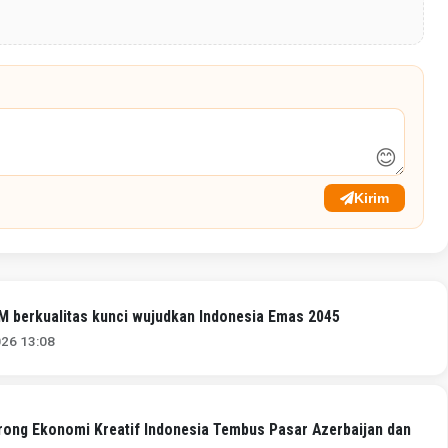
😊
Kirim
M berkualitas kunci wujudkan Indonesia Emas 2045
026 13:08
ong Ekonomi Kreatif Indonesia Tembus Pasar Azerbaijan dan