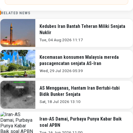
RELATED NEWS
Kedubes Iran Bantah Teheran Miliki Senjata
Nuklir
Tue, 04 Aug 2026 11:17
Kecemasan konsumen Malaysia mereda
pascagencatan senjata AS-Iran
Wed, 29 Jul 2026 05:39
AS Mengganas, Hantam Iran Bertubi-tubi
Bidik Bunker Senjata
Sat, 18 Jul 2026 13:10
Iran-AS Damai, Purbaya Punya Kabar Baik
soal APBN
Tue, 16 Jun 2026 11:00