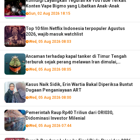
Komdigi Layangkan Teguran ke YouTube Terkait
Konten Vape Bigmo yang Libatkan Anak-Anak
Sun, 02 Aug 2026 18:15
Top 10 film Netflix Indonesia terpopuler Agustus
2026, wajib masuk watchlist
Wed, 05 Aug 2026 08:03
Ancaman terhadap kapal tanker di Timur Tengah
terburuk sejak perang melawan Iran dimulai,
menurut analis
Wed, 05 Aug 2026 08:05
Kasus Naik Sidik, Erin Wartia Bakal Diperiksa Buntut
Dugaan Penganiayaan ART
Wed, 05 Aug 2026 08:00
Pemerintah Raup Rp40 Triliun dari ORI030,
Didominasi Investor Milenial
Wed, 05 Aug 2026 07:44