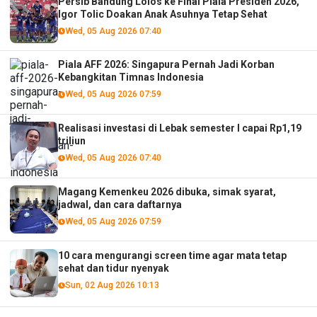
Persib Bandung Lolos ke Final Piala Presiden 2026,
Igor Tolic Doakan Anak Asuhnya Tetap Sehat
Wed, 05 Aug 2026 07:40
Piala AFF 2026: Singapura Pernah Jadi Korban
Kebangkitan Timnas Indonesia
Wed, 05 Aug 2026 07:59
Realisasi investasi di Lebak semester I capai Rp1,19
triliun
Wed, 05 Aug 2026 07:40
Magang Kemenkeu 2026 dibuka, simak syarat,
jadwal, dan cara daftarnya
Wed, 05 Aug 2026 07:59
10 cara mengurangi screen time agar mata tetap
sehat dan tidur nyenyak
Sun, 02 Aug 2026 10:13