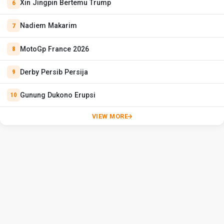
Xin Jingpin Bertemu Trump
Nadiem Makarim
MotoGp France 2026
Derby Persib Persija
Gunung Dukono Erupsi
VIEW MORE