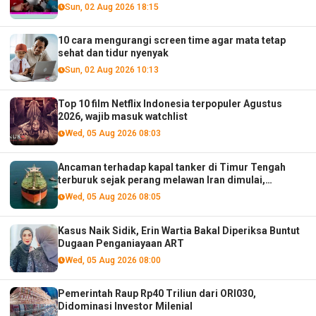
Sun, 02 Aug 2026 18:15
10 cara mengurangi screen time agar mata tetap
sehat dan tidur nyenyak
Sun, 02 Aug 2026 10:13
Top 10 film Netflix Indonesia terpopuler Agustus
2026, wajib masuk watchlist
Wed, 05 Aug 2026 08:03
Ancaman terhadap kapal tanker di Timur Tengah
terburuk sejak perang melawan Iran dimulai,
menurut analis
Wed, 05 Aug 2026 08:05
Kasus Naik Sidik, Erin Wartia Bakal Diperiksa Buntut
Dugaan Penganiayaan ART
Wed, 05 Aug 2026 08:00
Pemerintah Raup Rp40 Triliun dari ORI030,
Didominasi Investor Milenial