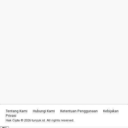
Tentang Kami
Hubungi Kami
Ketentuan Penggunaan
Kebijakan
Privasi
Hak Cipta © 2026 tunjuk.id. All rights reserved.