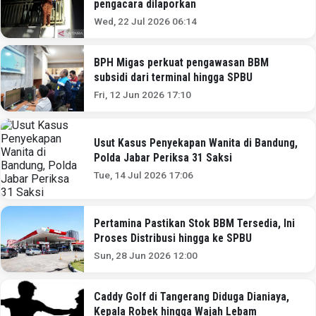
pengacara dilaporkan
Wed, 22 Jul 2026 06:14
BPH Migas perkuat pengawasan BBM
subsidi dari terminal hingga SPBU
Fri, 12 Jun 2026 17:10
Usut Kasus Penyekapan Wanita di Bandung,
Polda Jabar Periksa 31 Saksi
Tue, 14 Jul 2026 17:06
Pertamina Pastikan Stok BBM Tersedia, Ini
Proses Distribusi hingga ke SPBU
Sun, 28 Jun 2026 12:00
Caddy Golf di Tangerang Diduga Dianiaya,
Kepala Robek hingga Wajah Lebam