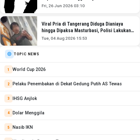
Fri, 26 Jun 2026 03:10
Viral Pria di Tangerang Diduga Dianiaya
hingga Dipaksa Masturbasi, Polisi Lakukan
Penyelidikan
Tue, 04 Aug 2026 15:53
TOPIC NEWS
World Cup 2026
Pelaku Penembakan di Dekat Gedung Putih AS Tewas
IHSG Anjlok
Dolar Menggila
Nasib IKN